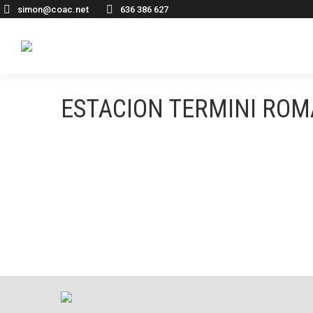
simon@coac.net
636 386 627
ESTACION TERMINI ROMA