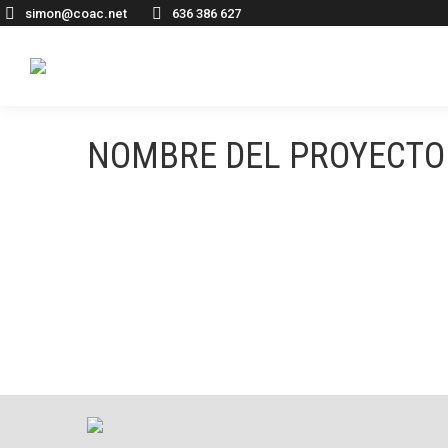
simon@coac.net
636 386 627
NOMBRE DEL PROYECTO