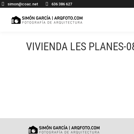
simon@coac.net
636 386 627
VIVIENDA LES PLANES-0