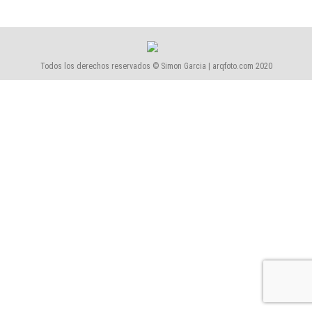
Todos los derechos reservados © Simon Garcia | arqfoto.com 2020