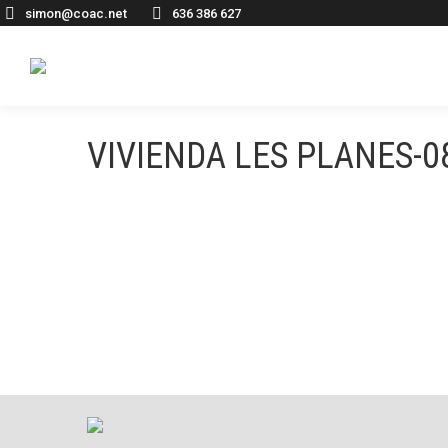
simon@coac.net
636 386 627
VIVIENDA LES PLANES-0