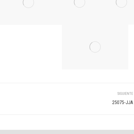
SIGUIENTE
Álbum
25075-JJA
siguiente: