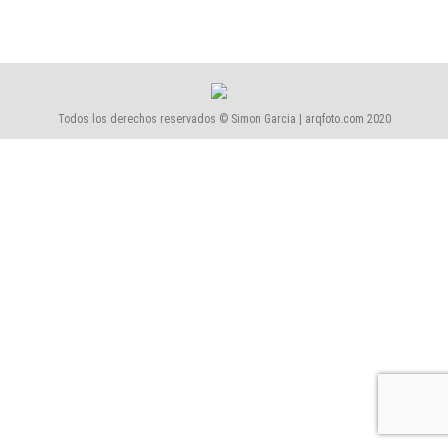
Todos los derechos reservados © Simon Garcia | arqfoto.com 2020