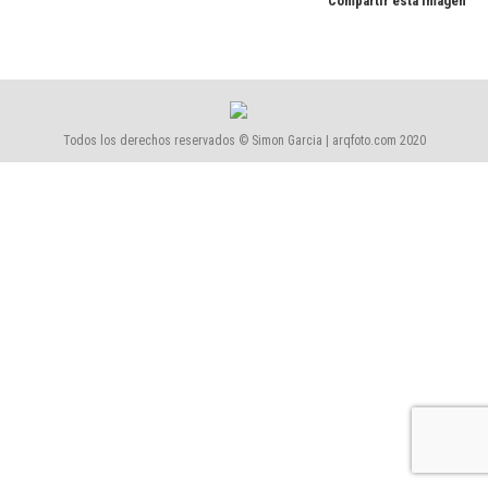
Compartir esta imagen
Todos los derechos reservados © Simon Garcia | arqfoto.com 2020