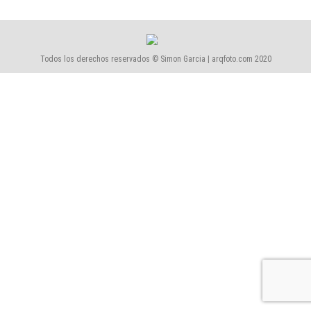
Todos los derechos reservados © Simon Garcia | arqfoto.com 2020