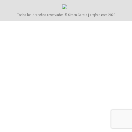
Todos los derechos reservados © Simon Garcia | arqfoto.com 2020