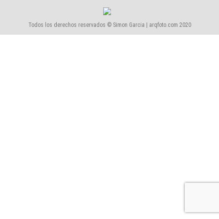
Todos los derechos reservados © Simon Garcia | arqfoto.com 2020