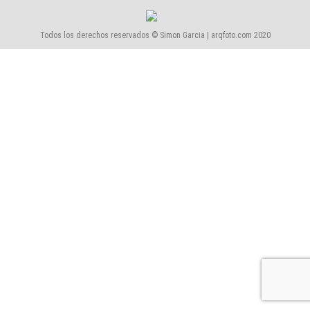
Todos los derechos reservados © Simon Garcia | arqfoto.com 2020