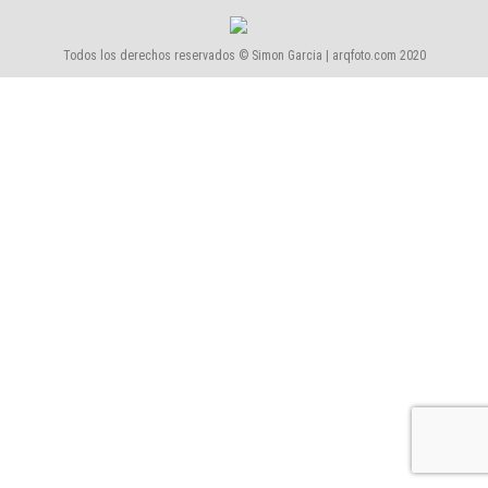
Todos los derechos reservados © Simon Garcia | arqfoto.com 2020