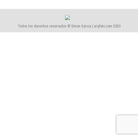
Todos los derechos reservados © Simon Garcia | arqfoto.com 2020