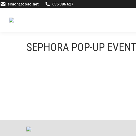
simon@coac.net
636 386 627
SEPHORA POP-UP EVENT 