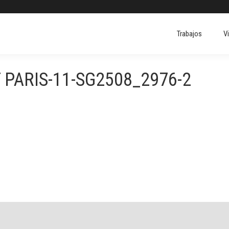
Trabajos
V
Trabajos
V
PARIS-11-SG2508_2976-2