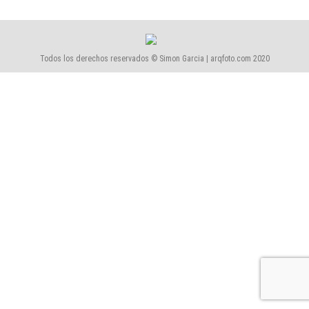
Todos los derechos reservados © Simon Garcia | arqfoto.com 2020