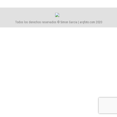
Todos los derechos reservados © Simon Garcia | arqfoto.com 2020