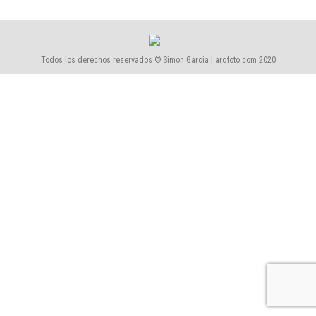
Todos los derechos reservados © Simon Garcia | arqfoto.com 2020