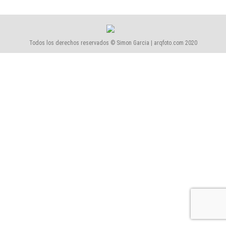
Todos los derechos reservados © Simon Garcia | arqfoto.com 2020