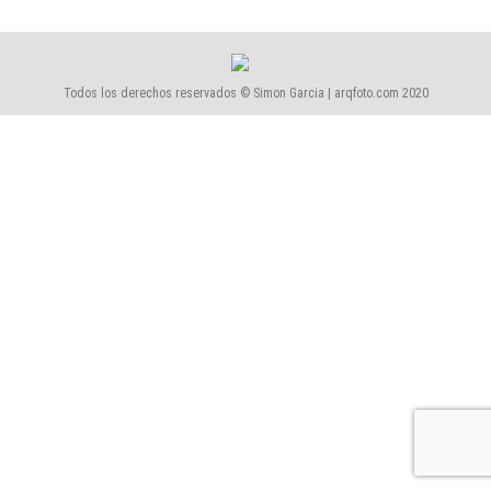
Todos los derechos reservados © Simon Garcia | arqfoto.com 2020