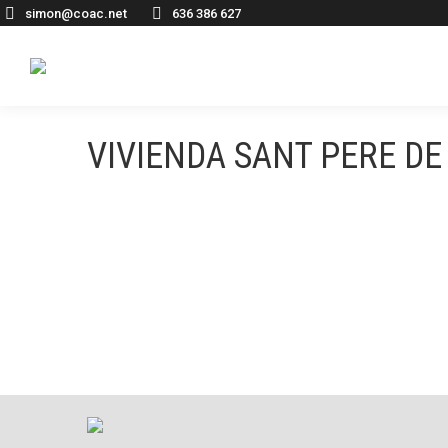
simon@coac.net
636 386 627
VIVIENDA SANT PERE DE