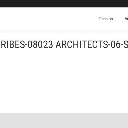
Trabajos
V
Trabajos
V
 RIBES-08023 ARCHITECTS-06-