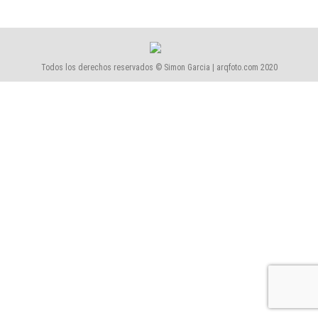
Todos los derechos reservados © Simon Garcia | arqfoto.com 2020