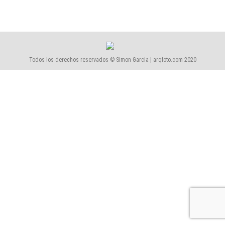
Todos los derechos reservados © Simon Garcia | arqfoto.com 2020