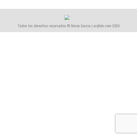
Todos los derechos reservados © Simon Garcia | arqfoto.com 2020