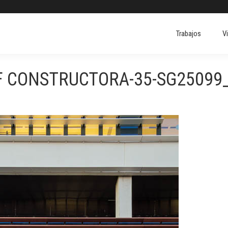
Trabajos
V
Trabajos
V
F CONSTRUCTORA-35-SG25099