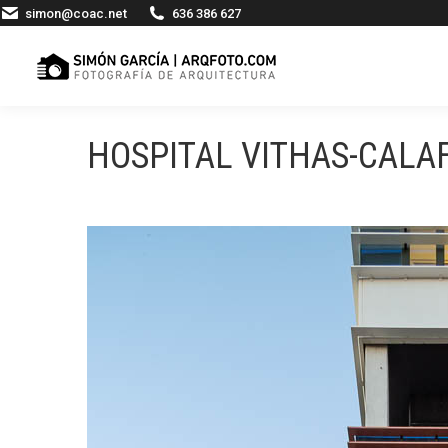
simon@coac.net
636 386 627
HOSPITAL VITHAS-CALA