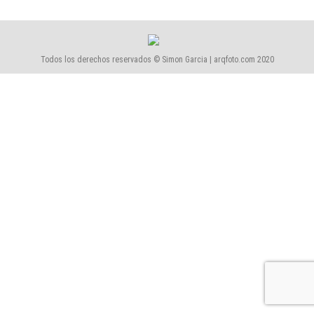
Todos los derechos reservados © Simon Garcia | arqfoto.com 2020