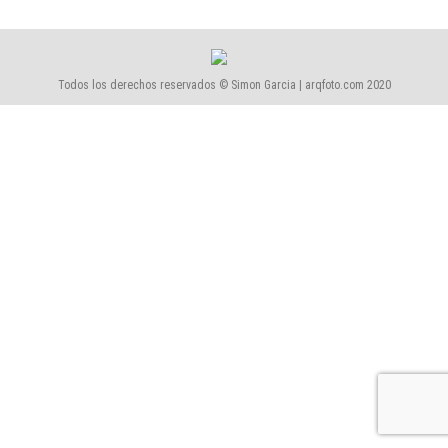
Todos los derechos reservados © Simon Garcia | arqfoto.com 2020