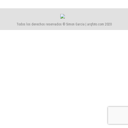
Todos los derechos reservados © Simon Garcia | arqfoto.com 2020