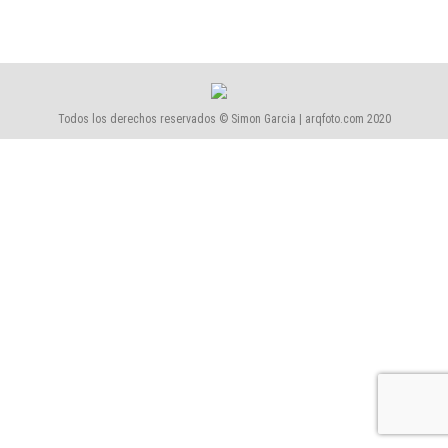
Todos los derechos reservados © Simon Garcia | arqfoto.com 2020