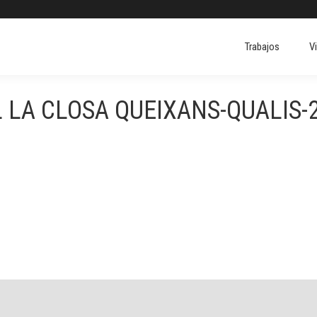
Trabajos
V
Trabajos
V
 LA CLOSA QUEIXANS-QUALIS-2