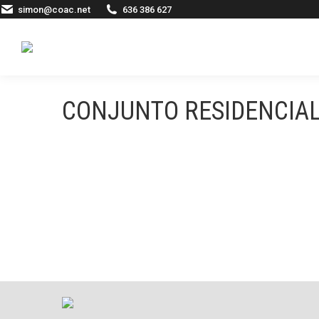
simon@coac.net
636 386 627
CONJUNTO RESIDENCIAL