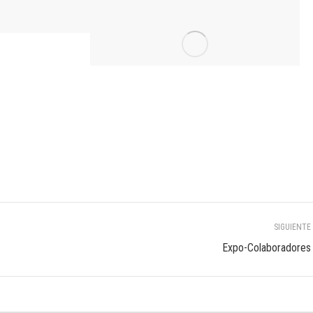
SIGUIENTE
Álbum
Expo-Colaboradores
siguiente: