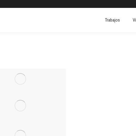
Trabajos
V
Trabajos
V