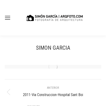
SIMON GARCIA
Navegación
ANTERIOR
entre
Álbum
2011-Via Construccion-Hospital Sant Boi
anterior:
álbumes