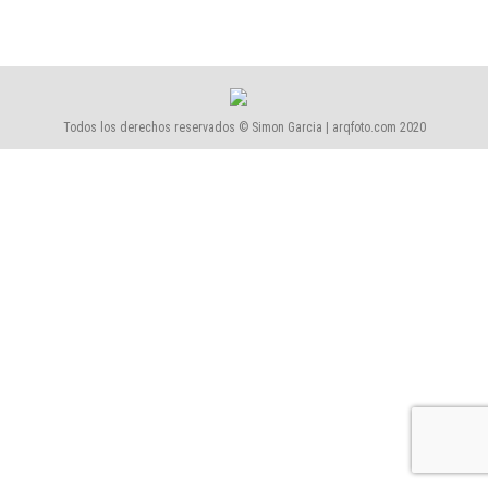
Todos los derechos reservados © Simon Garcia | arqfoto.com 2020