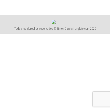
Todos los derechos reservados © Simon Garcia | arqfoto.com 2020