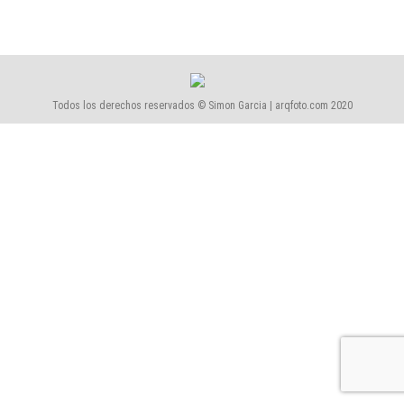
Todos los derechos reservados © Simon Garcia | arqfoto.com 2020