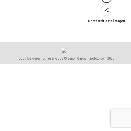
Compartir esta imagen
Todos los derechos reservados © Simon Garcia | arqfoto.com 2020