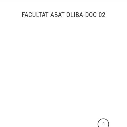
FACULTAT ABAT OLIBA-DOC-02