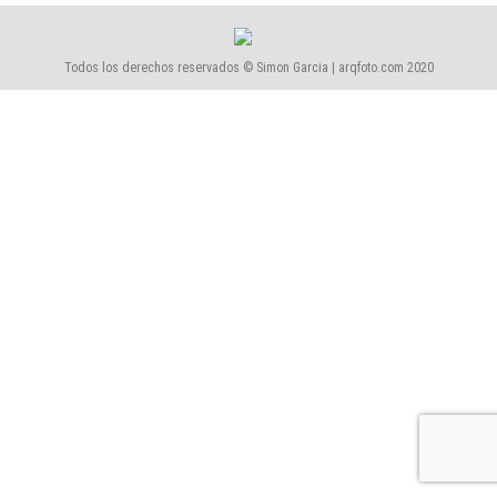
Todos los derechos reservados © Simon Garcia | arqfoto.com 2020