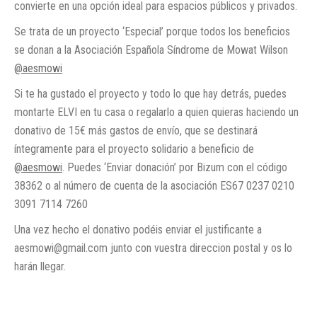
convierte en una opción ideal para espacios públicos y privados.
Se trata de un proyecto ‘Especial’ porque todos los beneficios
se donan a la Asociación Española Síndrome de Mowat Wilson
@aesmowi
Si te ha gustado el proyecto y todo lo que hay detrás, puedes
montarte ELVI en tu casa o regalarlo a quien quieras haciendo un
donativo de 15€ más gastos de envío, que se destinará
íntegramente para el proyecto solidario a beneficio de
@aesmowi
. Puedes ‘Enviar donación’ por Bizum con el código
38362 o al número de cuenta de la asociación ES67 0237 0210
3091 7114 7260
Una vez hecho el donativo podéis enviar el justificante a
aesmowi@gmail.com junto con vuestra direccion postal y os lo
harán llegar.