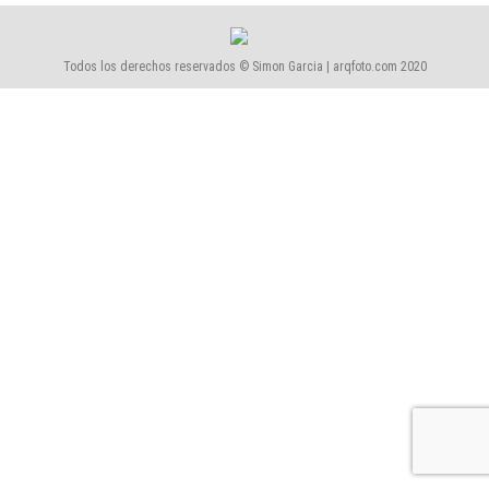
Todos los derechos reservados © Simon Garcia | arqfoto.com 2020