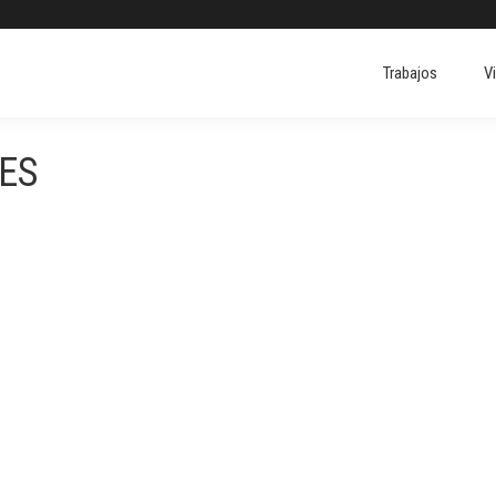
Trabajos
V
ES