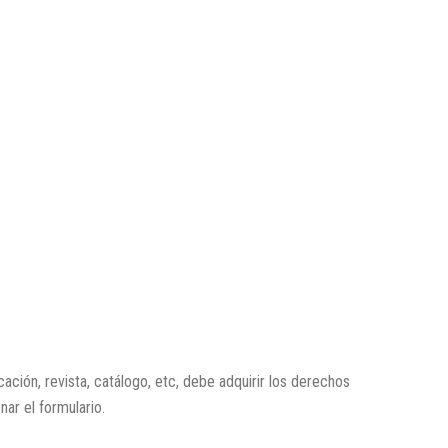
icación, revista, catálogo, etc, debe adquirir los derechos
enar el formulario.