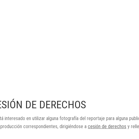
ESIÓN DE DERECHOS
tá interesado en utilizar alguna fotografía del reportaje para alguna publ
eproducción correspondientes, dirigiéndose a
cesión de derechos
y rell