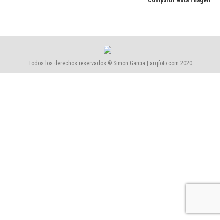
Compartir esta imagen
Todos los derechos reservados © Simon Garcia | arqfoto.com 2020