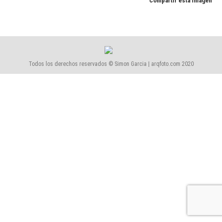
Compartir esta imagen
Todos los derechos reservados © Simon Garcia | arqfoto.com 2020