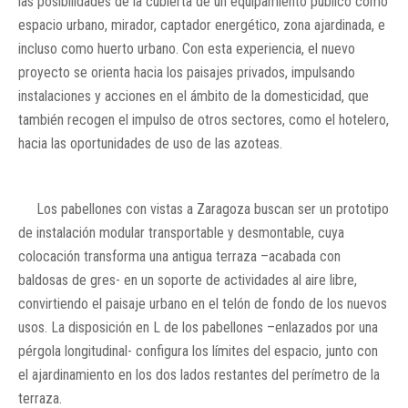
las posibilidades de la cubierta de un equipamiento público como
espacio urbano, mirador, captador energético, zona ajardinada, e
incluso como huerto urbano. Con esta experiencia, el nuevo
proyecto se orienta hacia los paisajes privados, impulsando
instalaciones y acciones en el ámbito de la domesticidad, que
también recogen el impulso de otros sectores, como el hotelero,
hacia las oportunidades de uso de las azoteas.
Los pabellones con vistas a Zaragoza buscan ser un prototipo
de instalación modular transportable y desmontable, cuya
colocación transforma una antigua terraza –acabada con
baldosas de gres- en un soporte de actividades al aire libre,
convirtiendo el paisaje urbano en el telón de fondo de los nuevos
usos. La disposición en L de los pabellones –enlazados por una
pérgola longitudinal- configura los límites del espacio, junto con
el ajardinamiento en los dos lados restantes del perímetro de la
terraza.