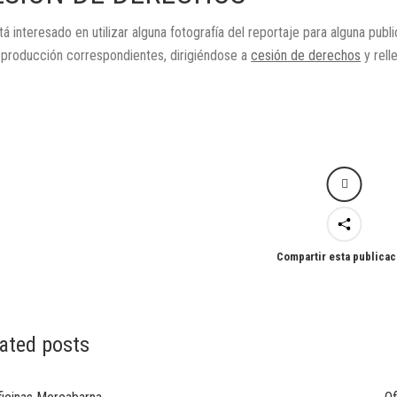
tá interesado en utilizar alguna fotografía del reportaje para alguna publ
eproducción correspondientes, dirigiéndose a
cesión de derechos
y rell
Compartir esta publicac
ated posts