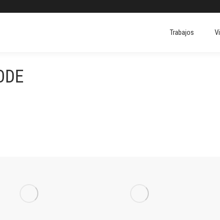
Trabajos
V
Trabajos
V
ODE