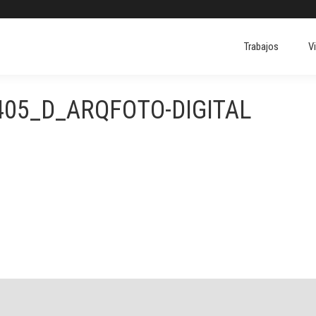
Trabajos
V
Trabajos
V
405_D_ARQFOTO-DIGITAL