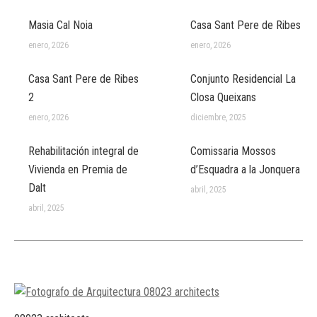
Masia Cal Noia
Casa Sant Pere de Ribes
enero, 2026
enero, 2026
Casa Sant Pere de Ribes
Conjunto Residencial La
2
Closa Queixans
enero, 2026
diciembre, 2025
Rehabilitación integral de
Comissaria Mossos
Vivienda en Premia de
d’Esquadra a la Jonquera
Dalt
abril, 2025
abril, 2025