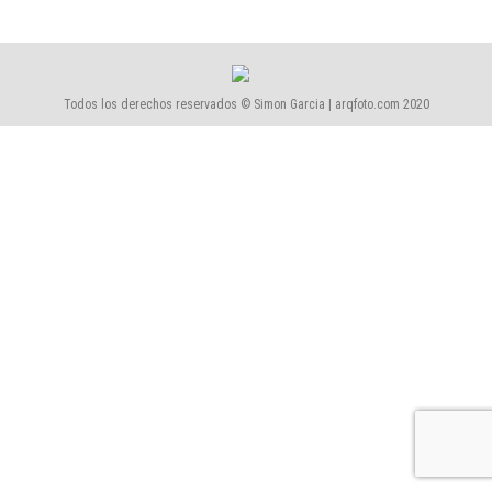
Todos los derechos reservados © Simon Garcia | arqfoto.com 2020