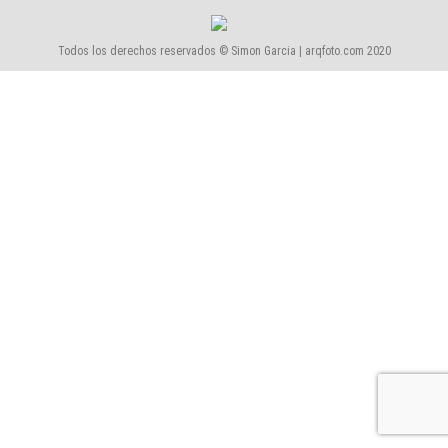
Todos los derechos reservados © Simon Garcia | arqfoto.com 2020