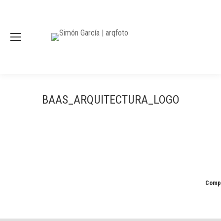
BAAS_ARQUITECTURA_LOGO
Compa