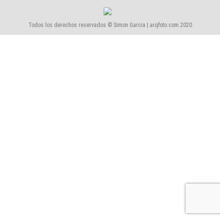
Todos los derechos reservados © Simon Garcia | arqfoto.com 2020