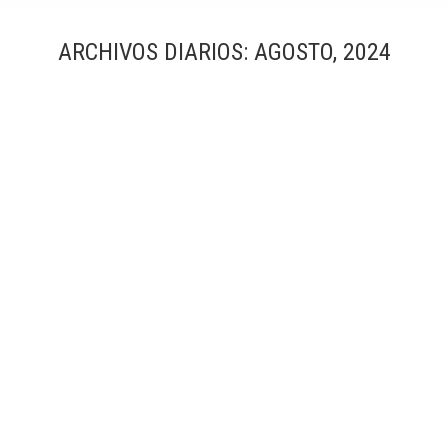
ARCHIVOS DIARIOS:
AGOSTO, 2024
Sede Corporativa Fanuc Iberia